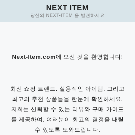
Skip
NEXT ITEM
to
당신의 NEXT-ITEM 을 발견하세요
content
Next-Item.com
에 오신 것을 환영합니다!
최신 쇼핑 트렌드, 실용적인 아이템, 그리고
최고의 추천 상품들을 한눈에 확인하세요.
저희는 신뢰할 수 있는 리뷰와 구매 가이드
를 제공하여, 여러분이 최고의 결정을 내릴
수 있도록 도와드립니다.