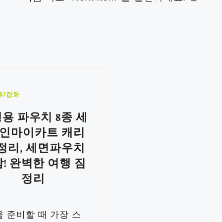
류/잡화
용 파우치 8종 세
: 인마이카트 캐리
 정리, 세면파우치
! 완벽한 여행 짐
정리
 준비할 때 가장 스