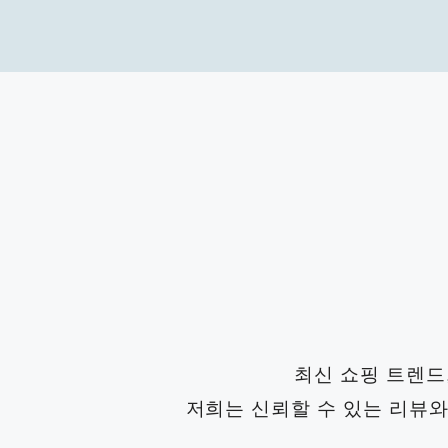
Skip
to
content
최신 쇼핑 트렌드
저희는 신뢰할 수 있는 리뷰와