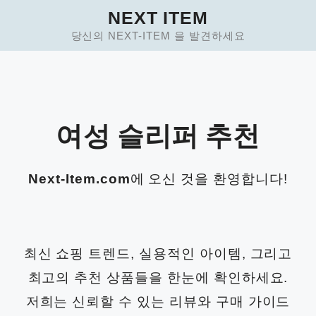
Skip
NEXT ITEM
to
당신의 NEXT-ITEM 을 발견하세요
content
여성 슬리퍼 추천
Next-Item.com
에 오신 것을 환영합니다!
최신 쇼핑 트렌드, 실용적인 아이템, 그리고
최고의 추천 상품들을 한눈에 확인하세요.
저희는 신뢰할 수 있는 리뷰와 구매 가이드