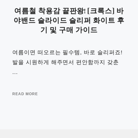
여름철 착용감 끝판왕! [크록스] 바
야밴드 슬라이드 슬리퍼 화이트 후
기 및 구매 가이드
여름이면 떠오르는 필수템, 바로 슬리퍼죠!
발을 시원하게 해주면서 편안함까지 갖춘
...
READ MORE