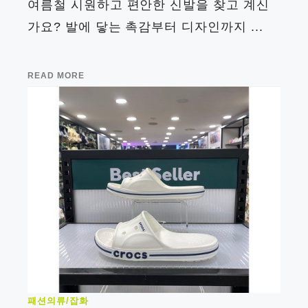
여름철 시원하고 편안한 신발을 찾고 계신
가요? 발에 닿는 촉감부터 디자인까지 ...
READ MORE
패션의류/잡화