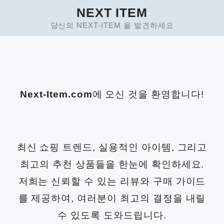
Skip
NEXT ITEM
to
당신의 NEXT-ITEM 을 발견하세요
content
Next-Item.com
에 오신 것을 환영합니다!
최신 쇼핑 트렌드, 실용적인 아이템, 그리고
최고의 추천 상품들을 한눈에 확인하세요.
저희는 신뢰할 수 있는 리뷰와 구매 가이드
를 제공하여, 여러분이 최고의 결정을 내릴
수 있도록 도와드립니다.