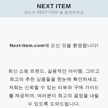
Skip
NEXT ITEM
to
당신의 NEXT-ITEM 을 발견하세요
content
Next-Item.com
에 오신 것을 환영합니다!
최신 쇼핑 트렌드, 실용적인 아이템, 그리고
최고의 추천 상품들을 한눈에 확인하세요.
저희는 신뢰할 수 있는 리뷰와 구매 가이드
를 제공하여, 여러분이 최고의 결정을 내릴
수 있도록 도와드립니다.