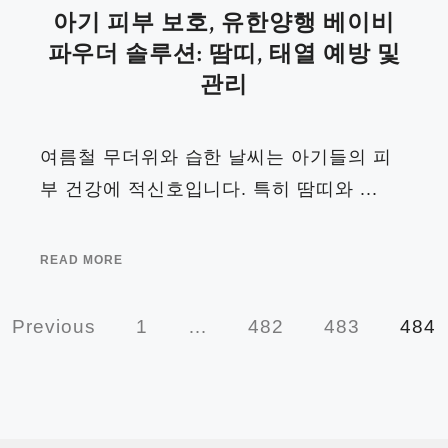
아기 피부 보호, 유한양행 베이비
파우더 솔루션: 땀띠, 태열 예방 및
관리
여름철 무더위와 습한 날씨는 아기들의 피
부 건강에 적신호입니다. 특히 땀띠와 ...
READ MORE
Previous
1
…
482
483
484