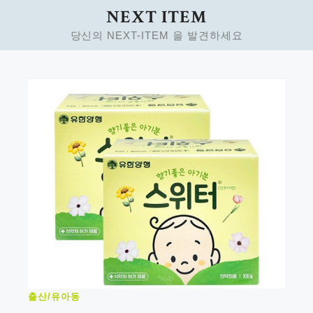
Skip
NEXT ITEM
to
당신의 NEXT-ITEM 을 발견하세요
content
출산/유아동