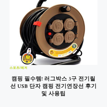
스포츠/레저
캠핑 필수템! 러그박스 3구 전기릴
선 USB 단자 캠핑 전기연장선 후기
및 사용팁