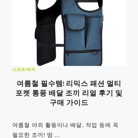
스포츠/레저
여름철 필수템! 리믹스 패션 멀티
포켓 통풍 배달 조끼 리얼 후기 및
구매 가이드
여름철 야외 활동이나 배달, 작업 등에 꼭
필요한 조끼! 땀 ...