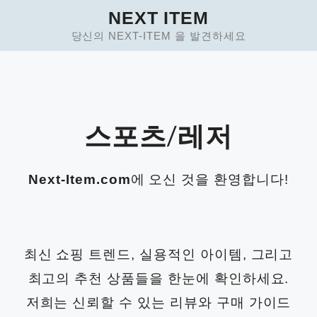
Skip
NEXT ITEM
to
당신의 NEXT-ITEM 을 발견하세요
content
스포츠/레저
Next-Item.com
에 오신 것을 환영합니다!
최신 쇼핑 트렌드, 실용적인 아이템, 그리고
최고의 추천 상품들을 한눈에 확인하세요.
저희는 신뢰할 수 있는 리뷰와 구매 가이드