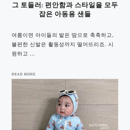
그 토들러: 편안함과 스타일을 모두
잡은 아동용 샌들
여름이면 아이들의 발은 땀으로 축축하고,
불편한 신발은 활동성까지 떨어뜨리죠. 시
원하고 ...
READ MORE