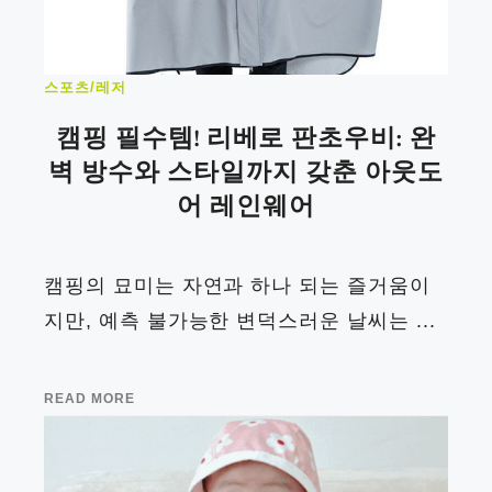
스포츠/레저
캠핑 필수템! 리베로 판초우비: 완
벽 방수와 스타일까지 갖춘 아웃도
어 레인웨어
캠핑의 묘미는 자연과 하나 되는 즐거움이
지만, 예측 불가능한 변덕스러운 날씨는 ...
READ MORE