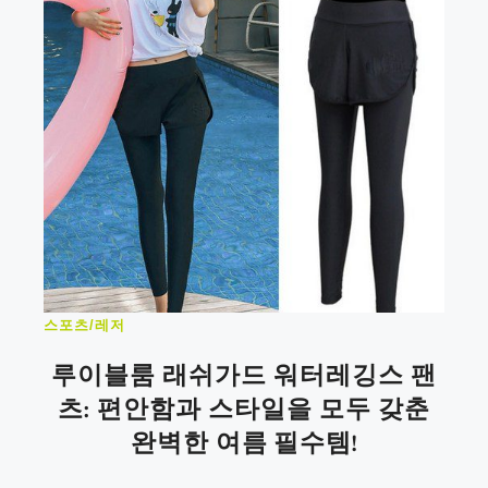
스포츠/레저
루이블룸 래쉬가드 워터레깅스 팬
츠: 편안함과 스타일을 모두 갖춘
완벽한 여름 필수템!