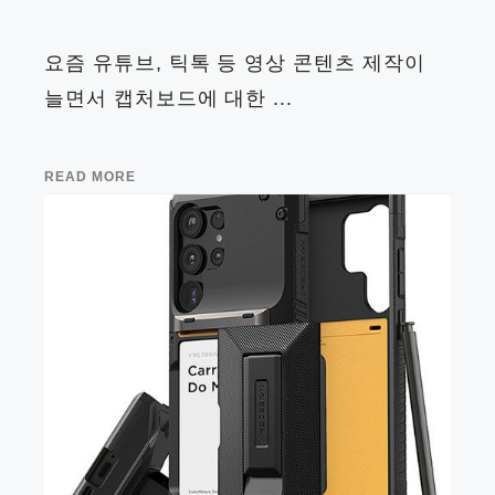
요즘 유튜브, 틱톡 등 영상 콘텐츠 제작이
늘면서 캡처보드에 대한 ...
READ MORE