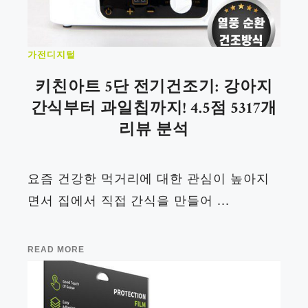
가전디지털
키친아트 5단 전기건조기: 강아지
간식부터 과일칩까지! 4.5점 5317개
리뷰 분석
요즘 건강한 먹거리에 대한 관심이 높아지
면서 집에서 직접 간식을 만들어 ...
READ MORE