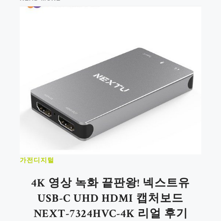
가전디지털
4K 영상 녹화 끝판왕! 넥스트유
USB-C UHD HDMI 캡처보드
NEXT-7324HVC-4K 리얼 후기