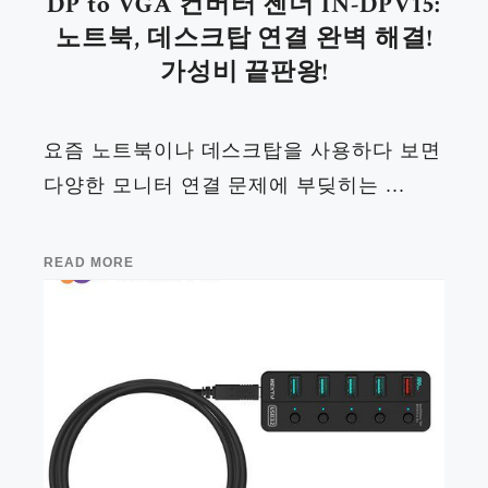
DP to VGA 컨버터 젠더 IN-DPV15:
노트북, 데스크탑 연결 완벽 해결!
가성비 끝판왕!
요즘 노트북이나 데스크탑을 사용하다 보면
다양한 모니터 연결 문제에 부딪히는 ...
READ MORE