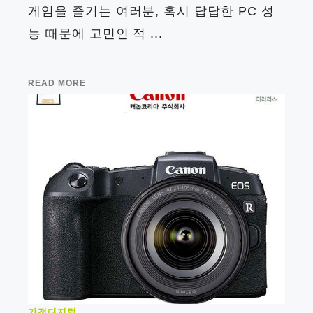
게임을 즐기는 여러분, 혹시 답답한 PC 성
능 때문에 고민인 적 ...
READ MORE
가전디지털