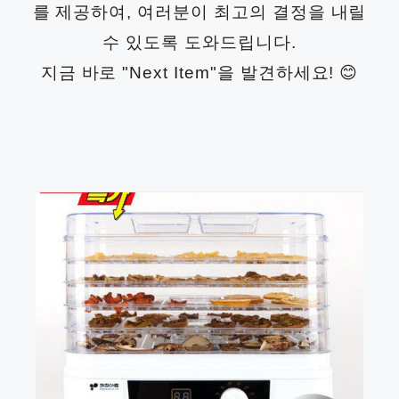
를 제공하여, 여러분이 최고의 결정을 내릴
수 있도록 도와드립니다.
지금 바로 "Next Item"을 발견하세요! 😊