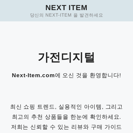
Skip
NEXT ITEM
to
당신의 NEXT-ITEM 을 발견하세요
content
가전디지털
Next-Item.com
에 오신 것을 환영합니다!
최신 쇼핑 트렌드, 실용적인 아이템, 그리고
최고의 추천 상품들을 한눈에 확인하세요.
저희는 신뢰할 수 있는 리뷰와 구매 가이드