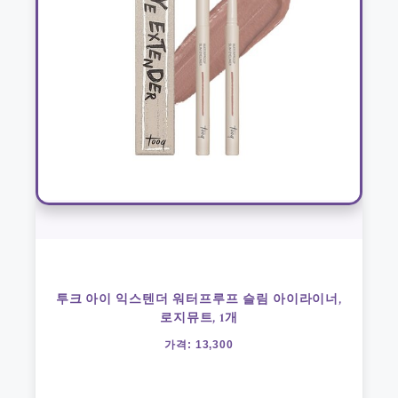
투크 아이 익스텐더 워터프루프 슬림 아이라이너,
로지뮤트, 1개
가격: 13,300