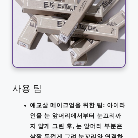
사용 팁
애교살 메이크업을 위한 팁: 아이라
인을 눈 앞머리에서부터 눈꼬리까
지 얇게 그린 후, 눈 앞머리 부분은
살짝 두껍게 그려 눈꼬리와 연결하