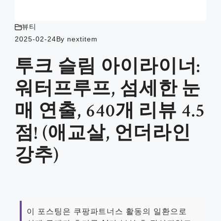
뷰티
2025-02-24
By
nextitem
투크 슬림 아이라이너:
워터프루프, 섬세한 눈
매 연출, 640개 리뷰 4.5
점! (애교살, 언더라인
강추)
이 포스팅은 쿠팡파트너스 활동의 일환으로