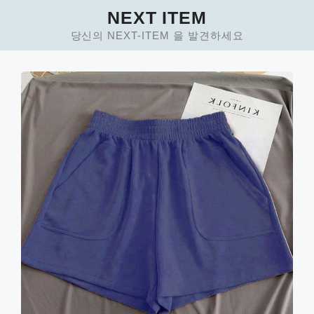
Skip
NEXT ITEM
to
당신의 NEXT-ITEM 을 발견하세요
content