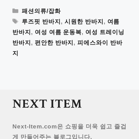
Categories
패션의류/잡화
Tags
루즈핏 반바지
,
시원한 반바지
,
여름
반바지
,
여성 여름 운동복
,
여성 트레이닝
반바지
,
편안한 반바지
,
피에스와이 반바
지
NEXT ITEM
Next-Item.com
은 쇼핑을 더욱 쉽고 즐겁
게 만들어주는 블로그입니다.