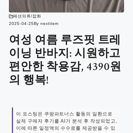
패션의류/잡화
2025-04-25
By
nextitem
여성 여름 루즈핏 트레
이닝 반바지: 시원하고
편안한 착용감, 4390원
의 행복!
이 포스팅은 쿠팡파트너스 활동의 일환으로
실제 구매자 후기를 AI가 분석 후 작성되었고,
이에 따른 일정액의 수수료를 제공받을 수 있