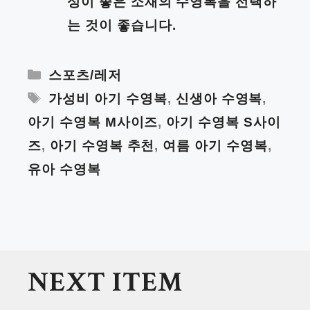
성이 좋은 소재의 수영복을 선택하
는 것이 좋습니다.
Categories
스포츠/레저
Tags
가성비 아기 수영복
,
신생아 수영복
,
아기 수영복 M사이즈
,
아기 수영복 S사이
즈
,
아기 수영복 추천
,
여름 아기 수영복
,
유아 수영복
NEXT ITEM