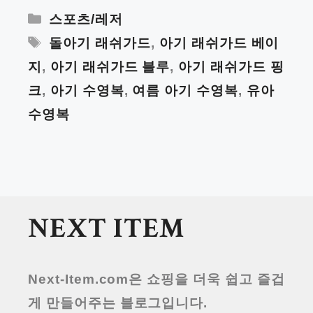
Categories
스포츠/레저
Tags
돌아기 래쉬가드
,
아기 래쉬가드 베이
지
,
아기 래쉬가드 블루
,
아기 래쉬가드 핑
크
,
아기 수영복
,
여름 아기 수영복
,
유아
수영복
NEXT ITEM
Next-Item.com
은 쇼핑을 더욱 쉽고 즐겁
게 만들어주는 블로그입니다.