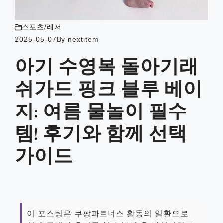
스포츠/레저
2025-05-07
By
nextitem
아기 수영복 돌아기래
쉬가드 핑크 블루 베이
지: 여름 물놀이 필수
템! 후기와 함께 선택
가이드
이 포스팅은 쿠팡파트너스 활동의 일환으로