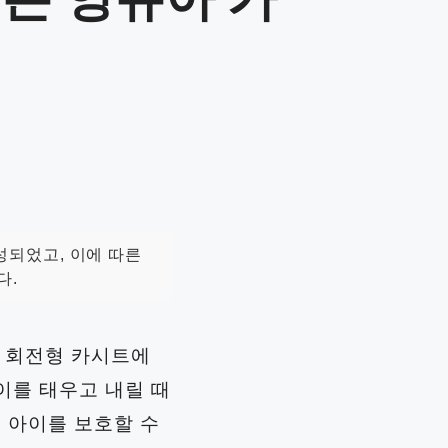
잡은 영유아 카
성되었고, 이에 따른
다.
히 회전형 카시트에
이를 태우고 내릴 때
게 아이를 보호할 수