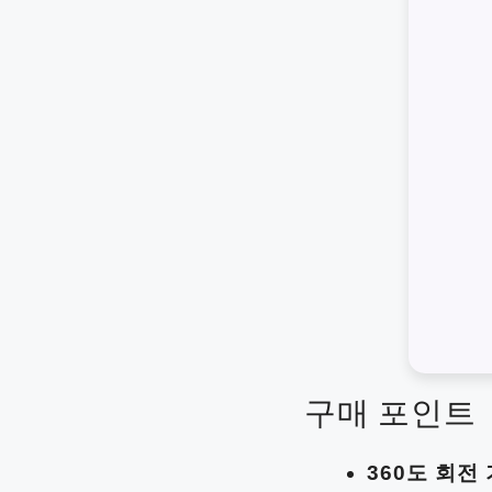
구매 포인트
360도 회전