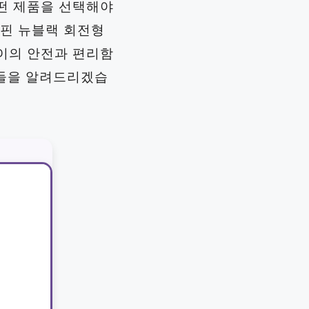
떤 제품을 선택해야
 핀 뉴블랙 회전형
이의 안전과 편리함
팁들을 알려드리겠습