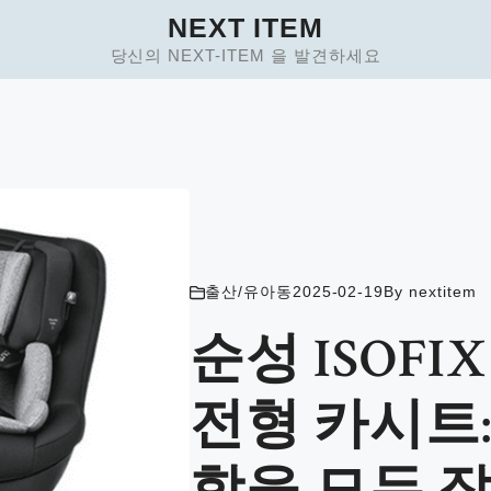
NEXT ITEM
당신의 NEXT-ITEM 을 발견하세요
출산/유아동
2025-02-19
By
nextitem
순성 ISOFI
전형 카시트