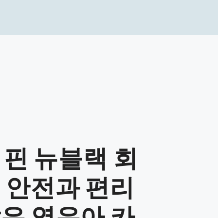
X 핀 뉴블랙 회
: 안전과 편리