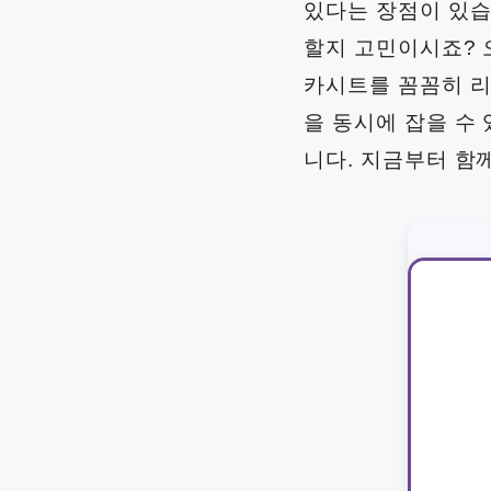
있다는 장점이 있습
할지 고민이시죠? 오
카시트를 꼼꼼히 리
을 동시에 잡을 수
니다. 지금부터 함