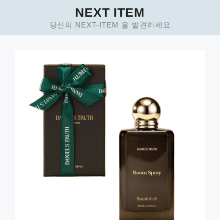
Skip
NEXT ITEM
to
당신의 NEXT-ITEM 을 발견하세요
content