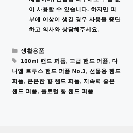
이 사용할 수 있습니다. 하지만 피
부에 이상이 생길 경우 사용을 중단
하고 의사와 상담해주세요.
Categories
생활용품
Tags
100ml 핸드 퍼퓸
,
고급 핸드 퍼퓸
,
다
니엘 트루스 핸드 퍼퓸 No.3
,
선물용 핸드
퍼퓸
,
은은한 향 핸드 퍼퓸
,
지속력 좋은
핸드 퍼퓸
,
플로럴 향 핸드 퍼퓸